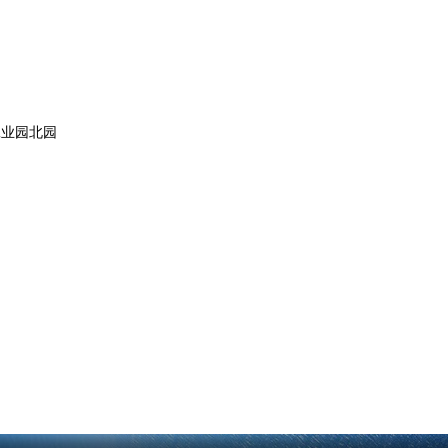
湾工业园北园
8