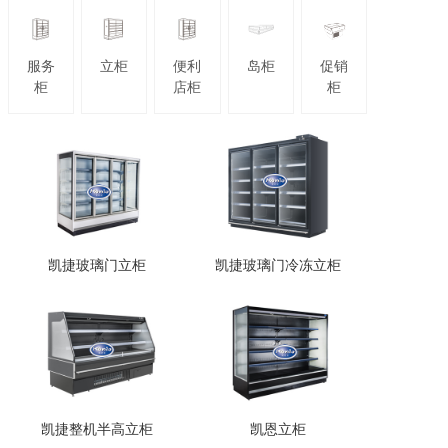
服务
立柜
便利
岛柜
促销
新闻资讯
柜
店柜
柜
技术服务
凯捷玻璃门立柜
凯捷玻璃门冷冻立柜
联系我们
凯捷整机半高立柜
凯恩立柜